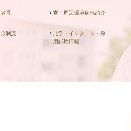
人教育
寮・周辺環境病棟紹介
学金制度
見学・インターン・採
用試験情報