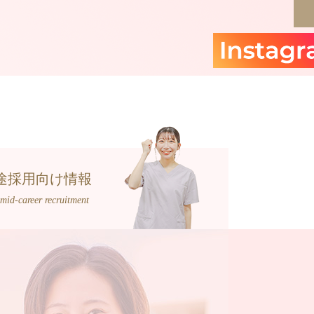
途採用向け情報
mid-career recruitment