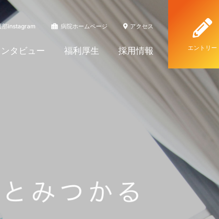
部instagram
病院ホームページ
アクセス
エントリー
インタビュー
福利厚生
採用情報