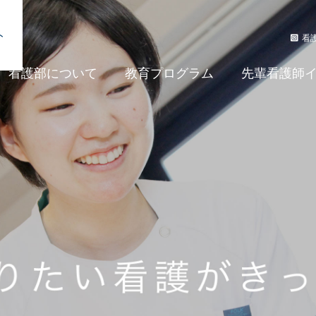
ト
看護
看護部について
教育プログラム
先輩看護師