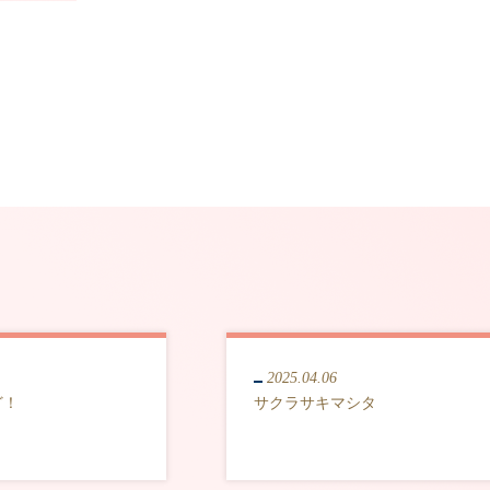
2025.04.06
ど！
サクラサキマシタ