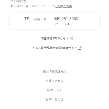
〒354-0021
埼玉県富士見市鶴馬1967-1
Google map
TEL
049-251-3060
（病院代表）
08:30~17:30
周産期棟 WEBサイト
イムス富士見総合病院WEBサイト
個人情報保護方針
交通アクセス
関連リンク
お問い合わせ