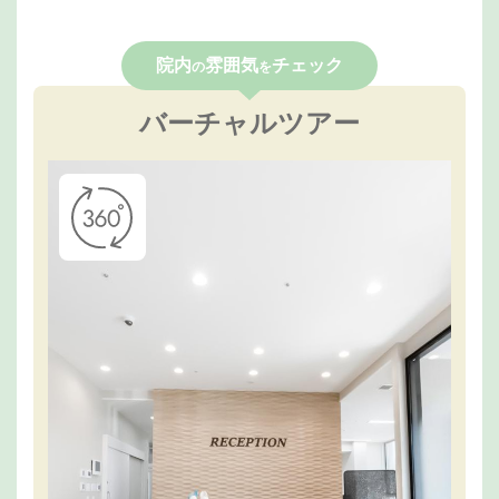
院内
雰囲気
チェック
の
を
バーチャルツアー