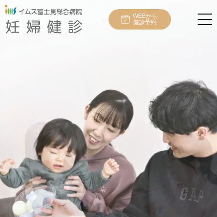
WEBから
健診予約