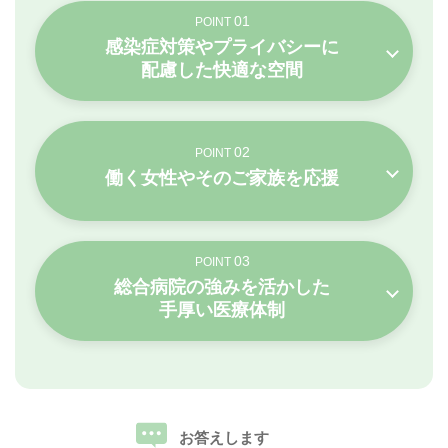
01
POINT
感染症対策やプライバシーに
配慮した快適な空間
02
POINT
働く女性やそのご家族を応援
03
POINT
総合病院の強みを活かした
手厚い医療体制
お答えします