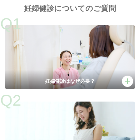
妊婦健診についてのご質問
妊婦健診はなぜ必要？
妊婦健診は、
妊婦さんと赤ちゃんの健康状態を定期的に確認
するため
の重要な機会です。
病気の有無を調べるだけでなく、医師や助産師に、妊娠や育児に
ついて相談することで、妊娠期間を心身ともに安心して過ごして
いただけます。